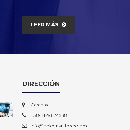
LEER MÁS
DIRECCIÓN
Caracas
+58-4129624538
info@eclconsultores.com