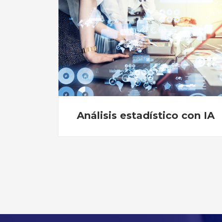
ístico con IA
Analítica web